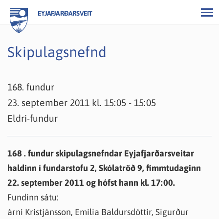
EYJAFJARÐARSVEIT
Skipulagsnefnd
168. fundur
23. september 2011 kl. 15:05 - 15:05
Eldri-fundur
168 . fundur skipulagsnefndar Eyjafjarðarsveitar
haldinn í fundarstofu 2, Skólatröð 9, fimmtudaginn
22. september 2011 og hófst hann kl. 17:00.
Fundinn sátu:
árni Kristjánsson, Emilía Baldursdóttir, Sigurður