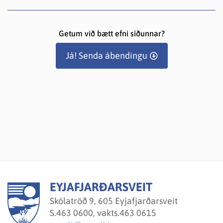
Getum við bætt efni síðunnar?
Já! Senda ábendingu
EYJAFJARÐARSVEIT
Skólatröð 9, 605 Eyjafjarðarsveit
S.
463 0600, vakts.463 0615