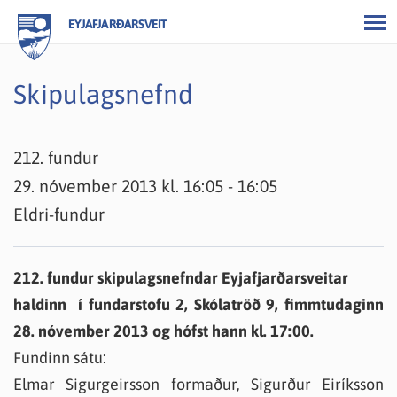
EYJAFJARÐARSVEIT
Skipulagsnefnd
212. fundur
29. nóvember 2013 kl. 16:05 - 16:05
Eldri-fundur
212. fundur skipulagsnefndar Eyjafjarðarsveitar
haldinn í fundarstofu 2, Skólatröð 9, fimmtudaginn
28. nóvember 2013 og hófst hann kl. 17:00.
Fundinn sátu:
Elmar Sigurgeirsson formaður, Sigurður Eiríksson