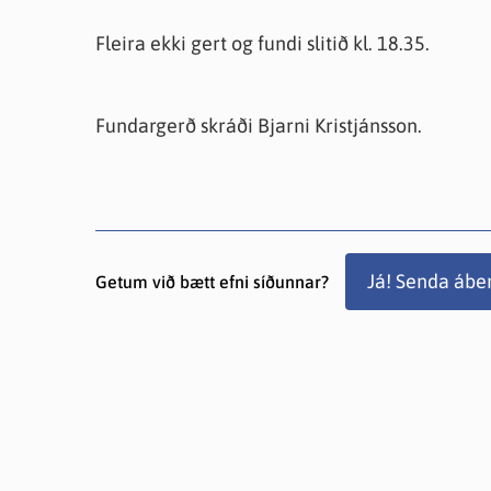
Fleira ekki gert og fundi slitið kl. 18.35.
Fundargerð skráði Bjarni Kristjánsson.
Já! Senda ábe
Getum við bætt efni síðunnar?