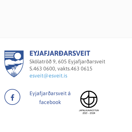
EYJAFJARÐARSVEIT
Skólatröð 9, 605 Eyjafjarðarsveit
S.
463 0600, vakts.463 0615
esveit@esveit.is
Eyjafjarðarsveit á
facebook