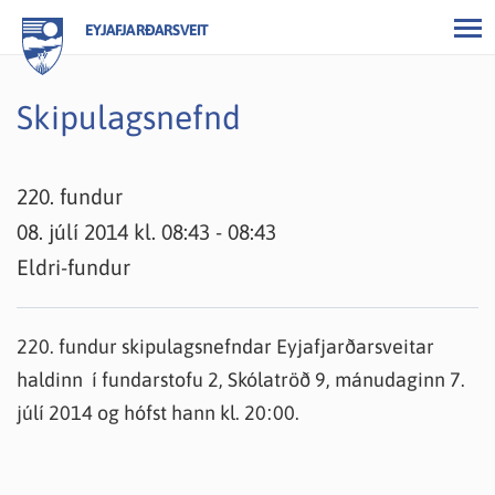
EYJAFJARÐARSVEIT
Skipulagsnefnd
220. fundur
08. júlí 2014 kl. 08:43 - 08:43
Eldri-fundur
220. fundur skipulagsnefndar Eyjafjarðarsveitar
haldinn í fundarstofu 2, Skólatröð 9, mánudaginn 7.
júlí 2014 og hófst hann kl. 20:00.