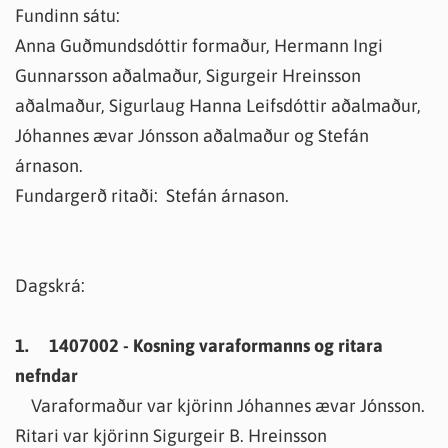
Fundinn sátu:
Anna Guðmundsdóttir formaður, Hermann Ingi
Gunnarsson aðalmaður, Sigurgeir Hreinsson
aðalmaður, Sigurlaug Hanna Leifsdóttir aðalmaður,
Jóhannes ævar Jónsson aðalmaður og Stefán
árnason.
Fundargerð ritaði: Stefán árnason.
Dagskrá:
1. 1407002 - Kosning varaformanns og ritara
nefndar
Varaformaður var kjörinn Jóhannes ævar Jónsson.
Ritari var kjörinn Sigurgeir B. Hreinsson