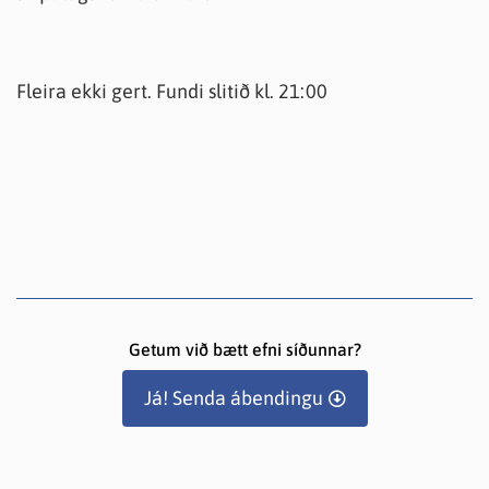
Fleira ekki gert. Fundi slitið kl. 21:00
Getum við bætt efni síðunnar?
Já! Senda ábendingu