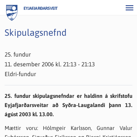
EYJAFJARÐARSVEIT
Skipulagsnefnd
25. fundur
11. desember 2006 kl. 21:13 - 21:13
Eldri-fundur
25. fundur skipulagsnefndar er haldinn á skrifstofu
Eyjafjarðarsveitar að Syðra-Laugalandi þann 13.
ágúst 2003 kl. 13.00.
Mættir voru: Hólmgeir Karlsson, Gunnar Valur