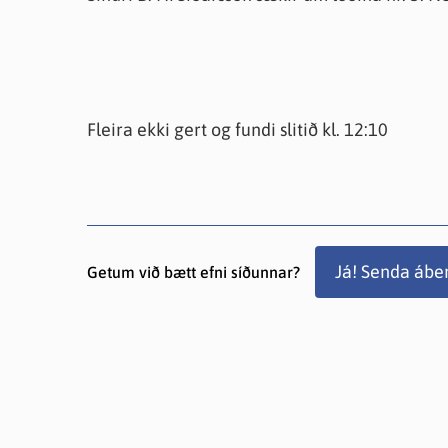
Fleira ekki gert og fundi slitið kl. 12:10
Já! Senda ábe
Getum við bætt efni síðunnar?