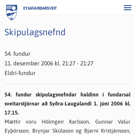
EYJAFJARÐARSVEIT
Skipulagsnefnd
54. fundur
11. desember 2006 kl. 21:27 - 21:27
Eldri-fundur
54. fundur skipulagsnefndar haldinn í fundarsal
sveitarstjórnar að Syðra-Laugalandi 1. júní 2006 kl.
17.15.
Mættir voru Hólmgeir Karlsson, Gunnar Valur
Eyþórsson, Brynjar Skúlason og Bjarni Kristjánsson,