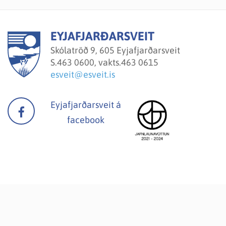
EYJAFJARÐARSVEIT
Skólatröð 9, 605 Eyjafjarðarsveit
S.
463 0600, vakts.463 0615
esveit@esveit.is
Eyjafjarðarsveit á
facebook