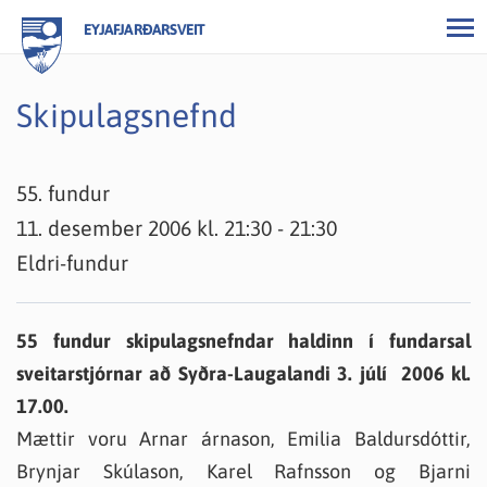
EYJAFJARÐARSVEIT
Skipulagsnefnd
55. fundur
11. desember 2006 kl. 21:30 - 21:30
Eldri-fundur
55 fundur skipulagsnefndar haldinn í fundarsal
sveitarstjórnar að Syðra-Laugalandi 3. júlí 2006 kl.
17.00.
Mættir voru Arnar árnason, Emilia Baldursdóttir,
Brynjar Skúlason, Karel Rafnsson og Bjarni