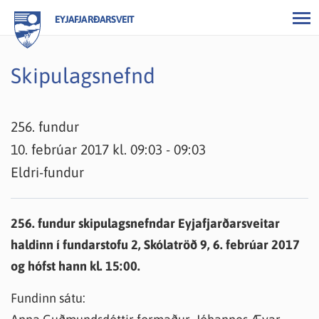
EYJAFJARÐARSVEIT
Skipulagsnefnd
256. fundur
10. febrúar 2017 kl. 09:03 - 09:03
Eldri-fundur
256. fundur skipulagsnefndar Eyjafjarðarsveitar
haldinn í fundarstofu 2, Skólatröð 9, 6. febrúar 2017
og hófst hann kl. 15:00.
Fundinn sátu: