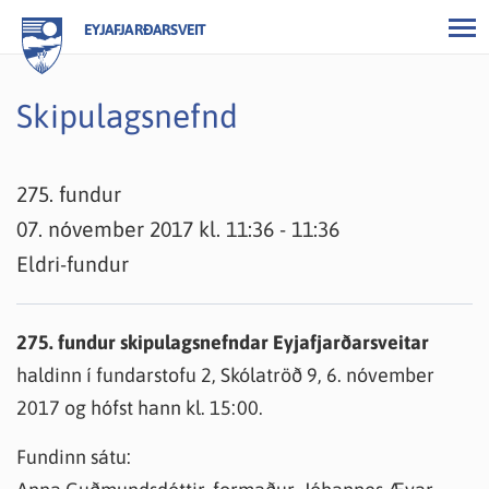
EYJAFJARÐARSVEIT
Skipulagsnefnd
275. fundur
07. nóvember 2017 kl. 11:36 - 11:36
Eldri-fundur
275. fundur skipulagsnefndar Eyjafjarðarsveitar
haldinn í fundarstofu 2, Skólatröð 9, 6. nóvember
2017 og hófst hann kl. 15:00.
Fundinn sátu: