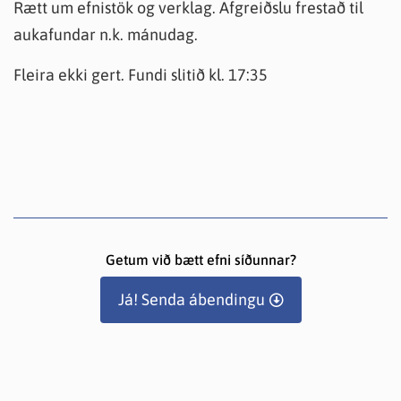
Rætt um efnistök og verklag. Afgreiðslu frestað til
aukafundar n.k. mánudag.
Fleira ekki gert. Fundi slitið kl. 17:35
Getum við bætt efni síðunnar?
Já! Senda ábendingu