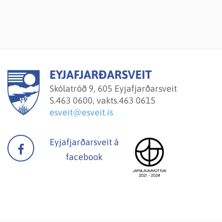
EYJAFJARÐARSVEIT
Skólatröð 9, 605 Eyjafjarðarsveit
S.
463 0600, vakts.463 0615
esveit@esveit.is
Eyjafjarðarsveit á
facebook