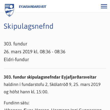
EYJAFJARÐARSVEIT
Skipulagsnefnd
303. fundur
26. mars 2019 kl. 08:36 - 08:36
Eldri-fundur
303. fundur skipulagsnefndar Eyjafjarðarsveitar
haldinn í fundarstofu 2, Skólatröð 9, 25. mars 2019
og hófst hann kl. 15:00.
Fundinn sátu: