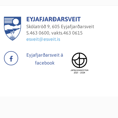
EYJAFJARÐARSVEIT
Skólatröð 9, 605 Eyjafjarðarsveit
S.
463 0600, vakts.463 0615
esveit@esveit.is
Eyjafjarðarsveit á
facebook