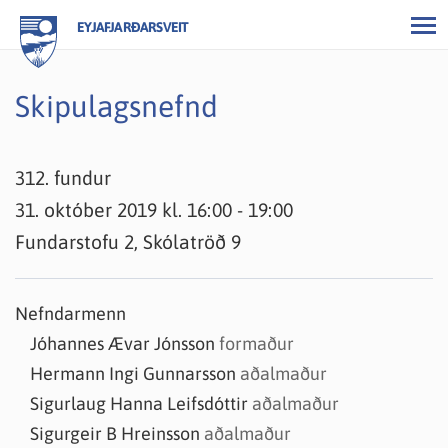
EYJAFJARÐARSVEIT
Skipulagsnefnd
312. fundur
31. október 2019 kl. 16:00 - 19:00
Fundarstofu 2, Skólatröð 9
Nefndarmenn
Jóhannes Ævar Jónsson
formaður
Hermann Ingi Gunnarsson
aðalmaður
Sigurlaug Hanna Leifsdóttir
aðalmaður
Sigurgeir B Hreinsson
aðalmaður