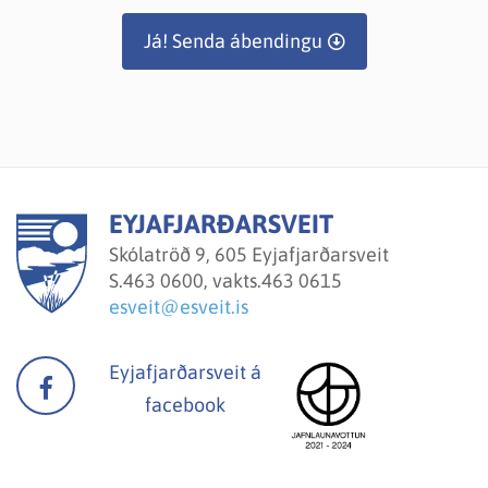
Já! Senda ábendingu
EYJAFJARÐARSVEIT
Skólatröð 9, 605 Eyjafjarðarsveit
S.
463 0600, vakts.463 0615
esveit@esveit.is
Eyjafjarðarsveit á
facebook