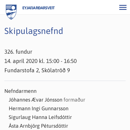
EYJAFJARÐARSVEIT
Skipulagsnefnd
326. fundur
14. apríl 2020 kl. 15:00 - 16:50
Fundarstofa 2, Skólatröð 9
Nefndarmenn
Jóhannes Ævar Jónsson
formaður
Hermann Ingi Gunnarsson
Sigurlaug Hanna Leifsdóttir
Ásta Arnbjörg Pétursdóttir