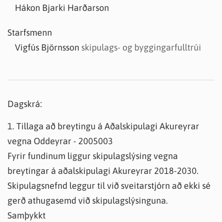
Hákon Bjarki Harðarson
Starfsmenn
Vigfús Björnsson
skipulags- og byggingarfulltrúi
Dagskrá:
1. Tillaga að breytingu á Aðalskipulagi Akureyrar
vegna Oddeyrar - 2005003
Fyrir fundinum liggur skipulagslýsing vegna
breytingar á aðalskipulagi Akureyrar 2018-2030.
Skipulagsnefnd leggur til við sveitarstjórn að ekki sé
gerð athugasemd við skipulagslýsinguna.
Samþykkt