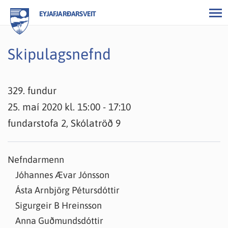
EYJAFJARÐARSVEIT
Skipulagsnefnd
329. fundur
25. maí 2020 kl. 15:00 - 17:10
fundarstofa 2, Skólatröð 9
Nefndarmenn
Jóhannes Ævar Jónsson
Ásta Arnbjörg Pétursdóttir
Sigurgeir B Hreinsson
Anna Guðmundsdóttir