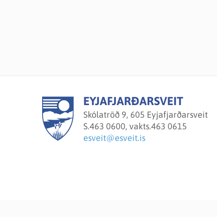
EYJAFJARÐARSVEIT
Skólatröð 9, 605 Eyjafjarðarsveit
S.
463 0600, vakts.463 0615
esveit@esveit.is