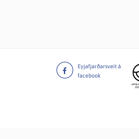
Eyjafjarðarsveit á
facebook