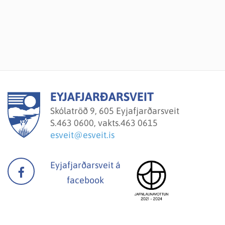
EYJAFJARÐARSVEIT
Skólatröð 9, 605 Eyjafjarðarsveit
S.
463 0600, vakts.463 0615
esveit@esveit.is
Eyjafjarðarsveit á
facebook