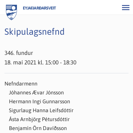
EYJAFJARÐARSVEIT
Skipulagsnefnd
346. fundur
18. maí 2021 kl. 15:00 - 18:30
Nefndarmenn
Jóhannes Ævar Jónsson
Hermann Ingi Gunnarsson
Sigurlaug Hanna Leifsdóttir
Ásta Arnbjörg Pétursdóttir
Benjamín Örn Davíðsson