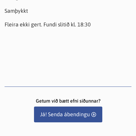
Samþykkt
Fleira ekki gert. Fundi slitið kl. 18:30
Getum við bætt efni síðunnar?
Já! Senda ábendingu