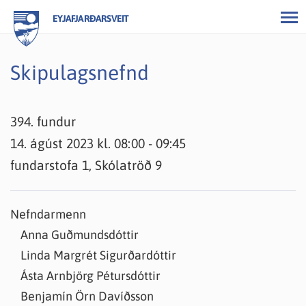
EYJAFJARÐARSVEIT
Skipulagsnefnd
394. fundur
14. ágúst 2023 kl. 08:00 - 09:45
fundarstofa 1, Skólatröð 9
Nefndarmenn
Anna Guðmundsdóttir
Linda Margrét Sigurðardóttir
Ásta Arnbjörg Pétursdóttir
Benjamín Örn Davíðsson