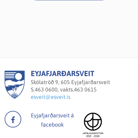
EYJAFJARÐARSVEIT
Skólatröð 9, 605 Eyjafjarðarsveit
S.
463 0600, vakts.463 0615
esveit@esveit.is
Eyjafjarðarsveit á
facebook