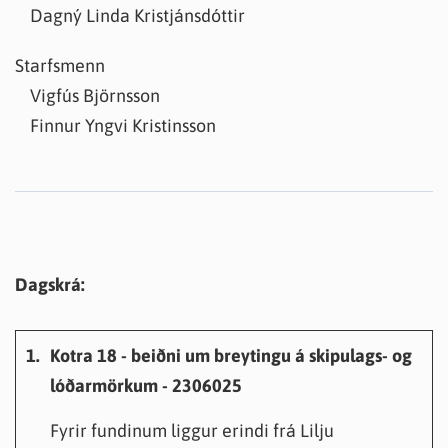
Dagný Linda Kristjánsdóttir
Starfsmenn
Vigfús Björnsson
Finnur Yngvi Kristinsson
Dagskrá:
1.
Kotra 18 - beiðni um breytingu á skipulags- og
lóðarmörkum - 2306025
Fyrir fundinum liggur erindi frá Lilju