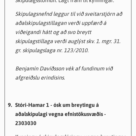
Skipulagsstofnun. Lagt fram til kynningar.
Skipulagsnefnd leggur til við sveitarstjórn að
aðalskipulagstillagan verði uppfærð á
viðeigandi hátt og að svo breytt
skipulagstillaga verði auglýst skv. 1. mgr. 31.
gr. skipulagslaga nr. 123/2010.
Benjamín Davíðsson vék af fundinum við
afgreiðslu erindisins.
9.
Stóri-Hamar 1 - ósk um breytingu á
aðalskipulagi vegna efnistökusvæðis -
2303030