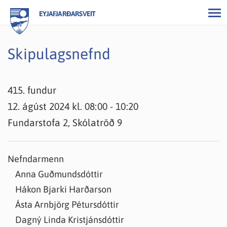
EYJAFJARÐARSVEIT
Skipulagsnefnd
415. fundur
12. ágúst 2024 kl. 08:00 - 10:20
Fundarstofa 2, Skólatröð 9
Nefndarmenn
Anna Guðmundsdóttir
Hákon Bjarki Harðarson
Ásta Arnbjörg Pétursdóttir
Dagný Linda Kristjánsdóttir