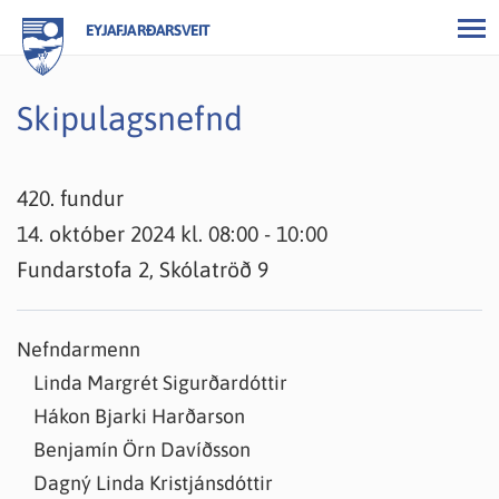
EYJAFJARÐARSVEIT
Skipulagsnefnd
420. fundur
14. október 2024 kl. 08:00 - 10:00
Fundarstofa 2, Skólatröð 9
Nefndarmenn
Linda Margrét Sigurðardóttir
Hákon Bjarki Harðarson
Benjamín Örn Davíðsson
Dagný Linda Kristjánsdóttir