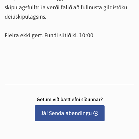
skipulagsfulltrúa verði falið að fullnusta gildistöku
deiliskipulagsins.
Fleira ekki gert. Fundi slitið kl. 10:00
Getum við bætt efni síðunnar?
Já! Senda ábendingu