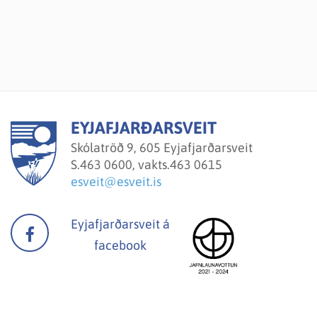
EYJAFJARÐARSVEIT
Skólatröð 9, 605 Eyjafjarðarsveit
S.
463 0600, vakts.463 0615
esveit@esveit.is
Eyjafjarðarsveit á
facebook