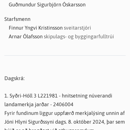
Guðmundur Sigurbjörn Óskarsson
Starfsmenn
Finnur Yngvi Kristinsson
sveitarstjóri
Arnar Ólafsson
skipulags- og byggingarfulltrúi
Dagskrá:
1. Syðri-Hóll 3 L221981 - hnitsetning núverandi
landamerkja jarðar - 2406004
Fyrir fundinum liggur uppfærð merkjalýsing unnin af
Jóni Hlyni Sigurðssyni dags. 8. október 2024, þar sem