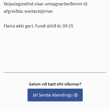
Skipulagsnefnd vísar umsagnarbeiðninni til
afgreiðslu sveitarstjórnar.
Fleira ekki gert. Fundi slitið kl. 09:35
Getum við bætt efni síðunnar?
Já! Senda ábendingu