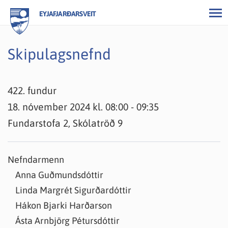
EYJAFJARÐARSVEIT
Skipulagsnefnd
422. fundur
18. nóvember 2024 kl. 08:00 - 09:35
Fundarstofa 2, Skólatröð 9
Nefndarmenn
Anna Guðmundsdóttir
Linda Margrét Sigurðardóttir
Hákon Bjarki Harðarson
Ásta Arnbjörg Pétursdóttir