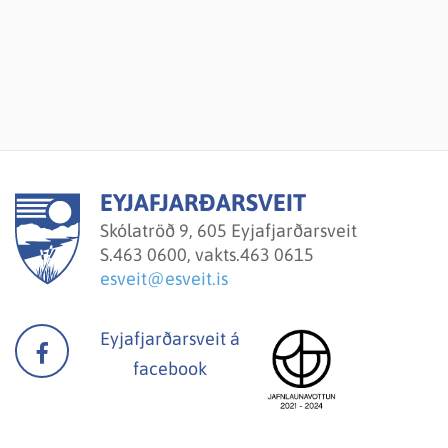
EYJAFJARÐARSVEIT
Skólatröð 9, 605 Eyjafjarðarsveit
S.
463 0600, vakts.463 0615
esveit@esveit.is
Eyjafjarðarsveit á
facebook