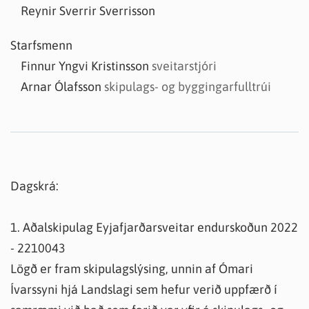
Reynir Sverrir Sverrisson
Starfsmenn
Finnur Yngvi Kristinsson
sveitarstjóri
Arnar Ólafsson
skipulags- og byggingarfulltrúi
Dagskrá:
1. Aðalskipulag Eyjafjarðarsveitar endurskoðun 2022
- 2210043
Lögð er fram skipulagslýsing, unnin af Ómari
Ívarssyni hjá Landslagi sem hefur verið uppfærð í