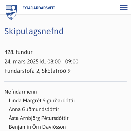
EYJAFJARÐARSVEIT
Skipulagsnefnd
428. fundur
24. mars 2025 kl. 08:00 - 09:00
Fundarstofa 2, Skólatröð 9
Nefndarmenn
Linda Margrét Sigurðardóttir
Anna Guðmundsdóttir
Ásta Arnbjörg Pétursdóttir
Benjamín Örn Davíðsson