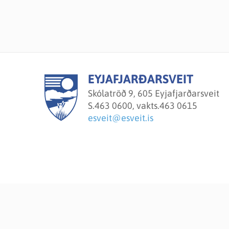
EYJAFJARÐARSVEIT
Skólatröð 9, 605 Eyjafjarðarsveit
S.
463 0600, vakts.463 0615
esveit@esveit.is