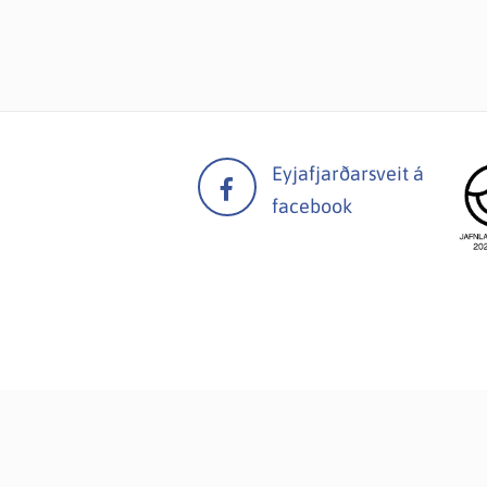
Eyjafjarðarsveit á
facebook