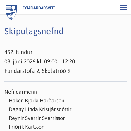
EYJAFJARÐARSVEIT
Skipulagsnefnd
452. fundur
08. júní 2026 kl. 09:00 - 12:20
Fundarstofa 2, Skólatröð 9
Nefndarmenn
Hákon Bjarki Harðarson
Dagný Linda Kristjánsdóttir
Reynir Sverrir Sverrisson
Friðrik Karlsson