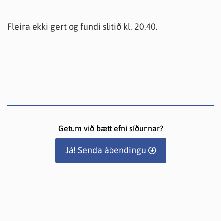
Fleira ekki gert og fundi slitið kl. 20.40.
Getum við bætt efni síðunnar?
Já! Senda ábendingu