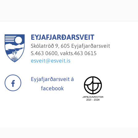
EYJAFJARÐARSVEIT
Skólatröð 9, 605 Eyjafjarðarsveit
S.
463 0600, vakts.463 0615
esveit@esveit.is
Eyjafjarðarsveit á
facebook