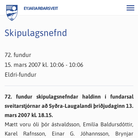
EYJAFJARÐARSVEIT
Skipulagsnefnd
72. fundur
15. mars 2007 kl. 10:06 - 10:06
Eldri-fundur
72. fundur skipulagsnefndar haldinn í fundarsal
sveitarstjórnar að Syðra-Laugalandi þriðjudaginn 13.
mars 2007 kl. 18.15.
Mætt voru óli þór ástvaldsson, Emilía Baldursdóttir,
Karel Rafnsson, Einar G. Jóhannsson, Brynjar