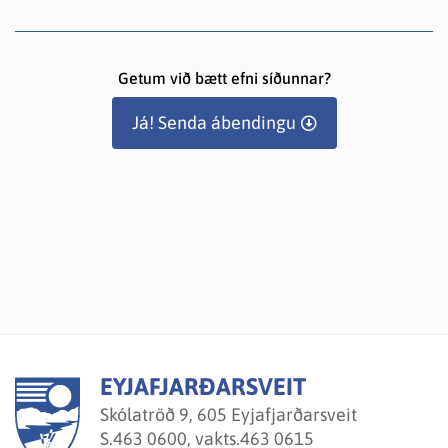
Getum við bætt efni síðunnar?
Já! Senda ábendingu
EYJAFJARÐARSVEIT
Skólatröð 9, 605 Eyjafjarðarsveit
S.
463 0600, vakts.463 0615