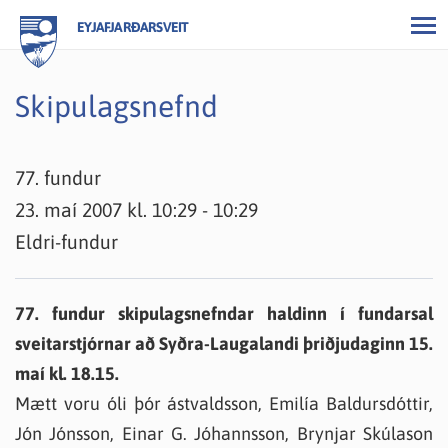
EYJAFJARÐARSVEIT
Skipulagsnefnd
77. fundur
23. maí 2007 kl. 10:29 - 10:29
Eldri-fundur
77. fundur skipulagsnefndar haldinn í fundarsal
sveitarstjórnar að Syðra-Laugalandi þriðjudaginn 15.
maí kl. 18.15.
Mætt voru óli þór ástvaldsson, Emilía Baldursdóttir,
Jón Jónsson, Einar G. Jóhannsson, Brynjar Skúlason