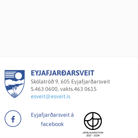
EYJAFJARÐARSVEIT
Skólatröð 9, 605 Eyjafjarðarsveit
S.
463 0600, vakts.463 0615
esveit@esveit.is
Eyjafjarðarsveit á
facebook