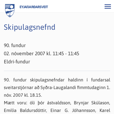
EYJAFJARÐARSVEIT
Skipulagsnefnd
90. fundur
02. nóvember 2007 kl. 11:45 - 11:45
Eldri-fundur
90. fundur skipulagsnefndar haldinn í fundarsal
sveitarstjórnar að Syðra-Laugalandi fimmtudaginn 1.
nóv. 2007 kl. 18.15.
Mætt voru: óli þór ástvaldsson, Brynjar Skúlason,
Emilía Baldursdóttir, Einar G. Jóhannsson, Karel