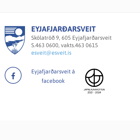
EYJAFJARÐARSVEIT
Skólatröð 9, 605 Eyjafjarðarsveit
S.
463 0600, vakts.463 0615
esveit@esveit.is
Eyjafjarðarsveit á
facebook