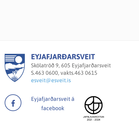
EYJAFJARÐARSVEIT
Skólatröð 9, 605 Eyjafjarðarsveit
S.
463 0600, vakts.463 0615
esveit@esveit.is
Eyjafjarðarsveit á
facebook