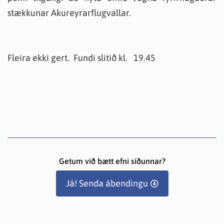
stækkunar Akureyrarflugvallar.
Fleira ekki gert. Fundi slitið kl. 19.45
Getum við bætt efni síðunnar?
Já! Senda ábendingu