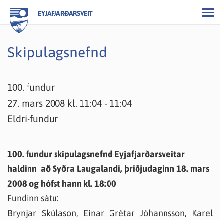
EYJAFJARÐARSVEIT
Skipulagsnefnd
100. fundur
27. mars 2008 kl. 11:04 - 11:04
Eldri-fundur
100. fundur skipulagsnefnd Eyjafjarðarsveitar
haldinn að Syðra Laugalandi, þriðjudaginn 18. mars
2008 og hófst hann kl. 18:00
Fundinn sátu:
Brynjar Skúlason, Einar Grétar Jóhannsson, Karel