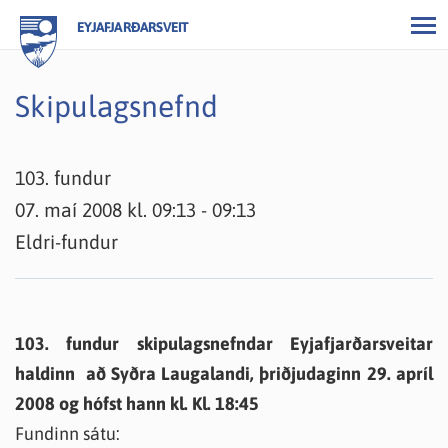
EYJAFJARÐARSVEIT
Skipulagsnefnd
103. fundur
07. maí 2008 kl. 09:13 - 09:13
Eldri-fundur
103. fundur skipulagsnefndar Eyjafjarðarsveitar
haldinn að Syðra Laugalandi, þriðjudaginn 29. apríl
2008 og hófst hann kl. Kl. 18:45
Fundinn sátu: