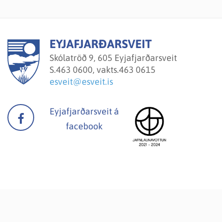
EYJAFJARÐARSVEIT
Skólatröð 9, 605 Eyjafjarðarsveit
S.
463 0600, vakts.463 0615
esveit@esveit.is
Eyjafjarðarsveit á
facebook