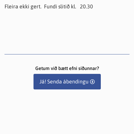
Fleira ekki gert. Fundi slitið kl. 20.30
Getum við bætt efni síðunnar?
Já! Senda ábendingu