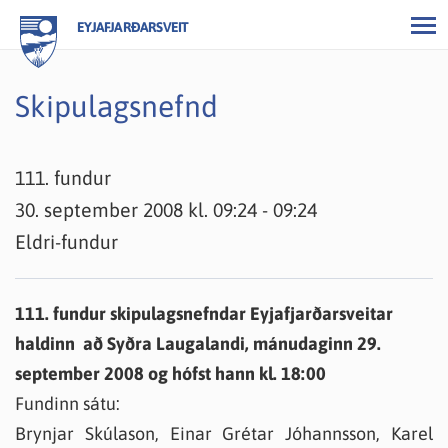
EYJAFJARÐARSVEIT
Skipulagsnefnd
111. fundur
30. september 2008 kl. 09:24 - 09:24
Eldri-fundur
111. fundur skipulagsnefndar Eyjafjarðarsveitar
haldinn að Syðra Laugalandi, mánudaginn 29.
september 2008 og hófst hann kl. 18:00
Fundinn sátu:
Brynjar Skúlason, Einar Grétar Jóhannsson, Karel