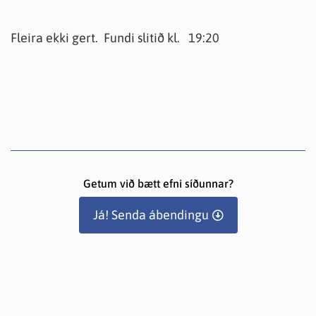
Fleira ekki gert. Fundi slitið kl. 19:20
Getum við bætt efni síðunnar?
Já! Senda ábendingu