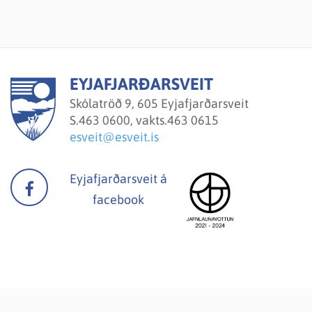
EYJAFJARÐARSVEIT
Skólatröð 9, 605 Eyjafjarðarsveit
S.
463 0600, vakts.463 0615
esveit@esveit.is
Eyjafjarðarsveit á
facebook