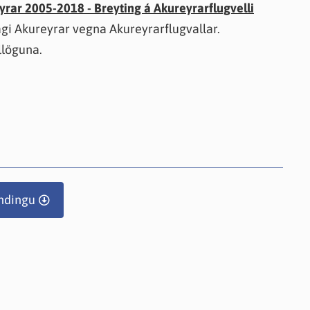
yrar 2005-2018 - Breyting á Akureyrarflugvelli
gi Akureyrar vegna Akureyrarflugvallar.
llöguna.
ndingu