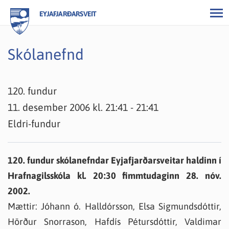
EYJAFJARÐARSVEIT
Skólanefnd
120. fundur
11. desember 2006 kl. 21:41 - 21:41
Eldri-fundur
120. fundur skólanefndar Eyjafjarðarsveitar haldinn í
Hrafnagilsskóla kl. 20:30 fimmtudaginn 28. nóv.
2002.
Mættir: Jóhann ó. Halldórsson, Elsa Sigmundsdóttir,
Hörður Snorrason, Hafdís Pétursdóttir, Valdimar