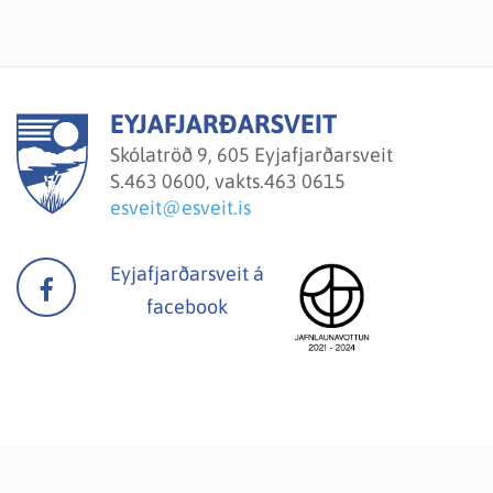
EYJAFJARÐARSVEIT
Skólatröð 9, 605 Eyjafjarðarsveit
S.
463 0600, vakts.463 0615
esveit@esveit.is
Eyjafjarðarsveit á
facebook