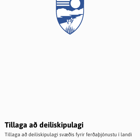
Tillaga að deiliskipulagi
Tillaga að deiliskipulagi svæðis fyrir ferðaþjónustu í landi