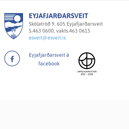
EYJAFJARÐARSVEIT
Skólatröð 9, 605 Eyjafjarðarsveit
S.
463 0600, vakts.463 0615
esveit@esveit.is
Eyjafjarðarsveit á
facebook