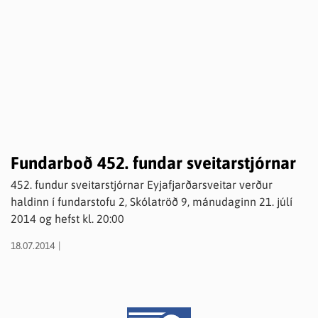
Fundarboð 452. fundar sveitarstjórnar
452. fundur sveitarstjórnar Eyjafjarðarsveitar verður
haldinn í fundarstofu 2, Skólatröð 9, mánudaginn 21. júlí
2014 og hefst kl. 20:00
18.07.2014