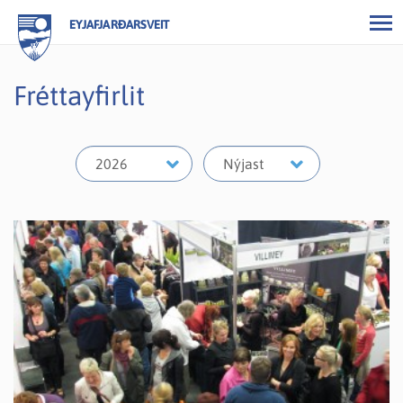
EYJAFJARÐARSVEIT
Fréttayfirlit