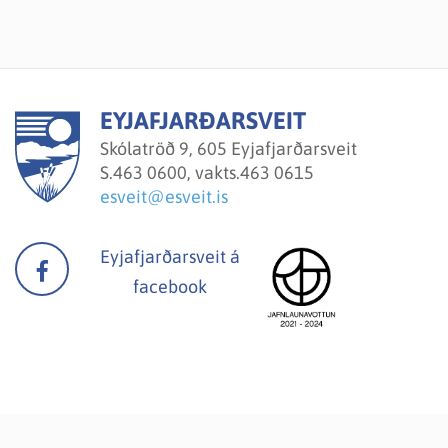
EYJAFJARÐARSVEIT
Skólatröð 9, 605 Eyjafjarðarsveit
S.
463 0600, vakts.463 0615
esveit@esveit.is
Eyjafjarðarsveit á
facebook