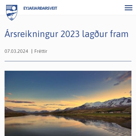
EYJAFJARÐARSVEIT
Ársreikningur 2023 lagður fram
07.03.2024
Fréttir