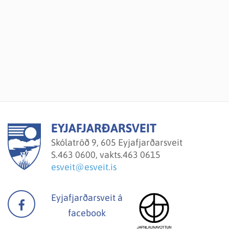
EYJAFJARÐARSVEIT
Skólatröð 9, 605 Eyjafjarðarsveit
S.
463 0600, vakts.463 0615
esveit@esveit.is
Eyjafjarðarsveit á
facebook