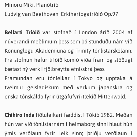
Minoru Miki: Píanótríó
Ludvig van Beethoven: Erkihertogatríóið Op.97
Bellarti Tríóið
var stofnað í London árið 2004 af
núverandi meðlimum þess sem þá stunduðu nám við
Konunglegu Akademíuna og Trinity tónlistarskólann.
Frá stofnun hefur tríóið komið víða fram og stöðugt
bætast ný verk í fjölbreytta efnisskrá þess.
Framundan eru tónleikar í Tokyo og upptaka á
tveimur geisladiskum með verkum japanskra og
enska tónskálda fyrir útgáfufyrirtækið Mittenwald.
Chihiro Inda
fiðluleikari fæddist í Tókíó 1982. Meðan
hún var við tónlistarnám í heimaborg sinni hlaut hún
ýmis verðlaun fyrir leik sinn; þriðju verðlaun í