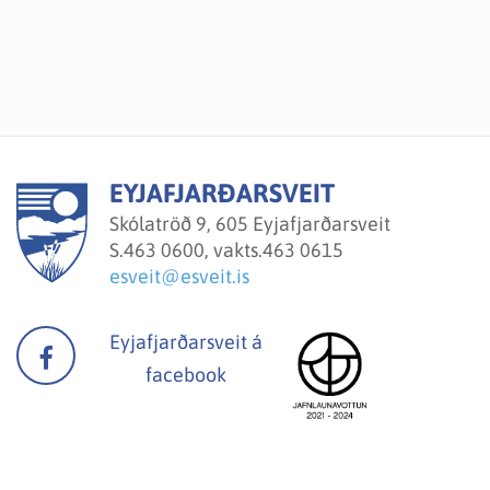
EYJAFJARÐARSVEIT
Skólatröð 9, 605 Eyjafjarðarsveit
S.
463 0600, vakts.463 0615
esveit@esveit.is
Eyjafjarðarsveit á
facebook