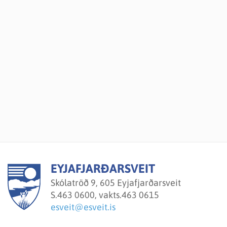
EYJAFJARÐARSVEIT
Skólatröð 9, 605 Eyjafjarðarsveit
S.
463 0600, vakts.463 0615
esveit@esveit.is