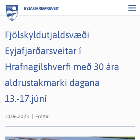
EYJAFJARÐARSVEIT
Fjölskyldutjaldsvæði
Eyjafjarðarsveitar í
Hrafnagilshverfi með 30 ára
aldrustakmarki dagana
13.-17.júní
10.06.2023
Fréttir