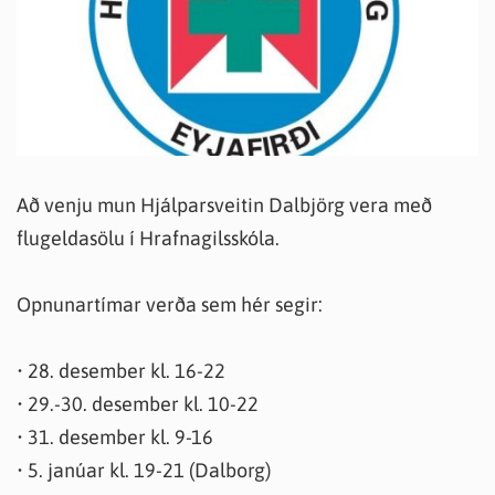
Að venju mun Hjálparsveitin Dalbjörg vera með
flugeldasölu í Hrafnagilsskóla.
Opnunartímar verða sem hér segir:
• 28. desember kl. 16-22
• 29.-30. desember kl. 10-22
• 31. desember kl. 9-16
• 5. janúar kl. 19-21 (Dalborg)