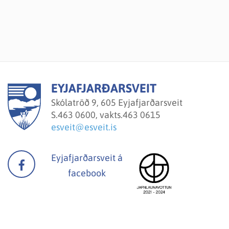
EYJAFJARÐARSVEIT
Skólatröð 9, 605 Eyjafjarðarsveit
S.
463 0600, vakts.463 0615
esveit@esveit.is
Eyjafjarðarsveit á
facebook