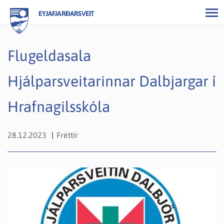
EYJAFJARÐARSVEIT
Flugeldasala
Hjálparsveitarinnar Dalbjargar í
Hrafnagilsskóla
28.12.2023
Fréttir