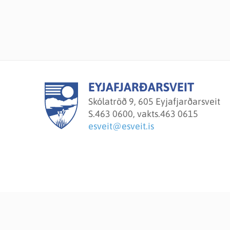
EYJAFJARÐARSVEIT
Skólatröð 9, 605 Eyjafjarðarsveit
S.
463 0600, vakts.463 0615
esveit@esveit.is