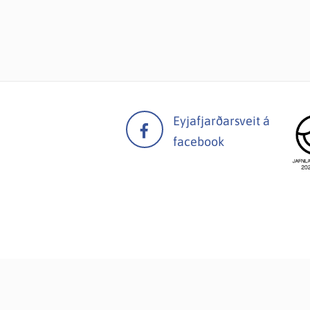
Eyjafjarðarsveit á
facebook