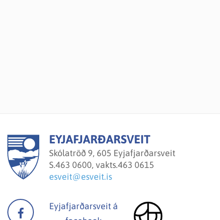
EYJAFJARÐARSVEIT
Skólatröð 9, 605 Eyjafjarðarsveit
S.
463 0600, vakts.463 0615
esveit@esveit.is
Eyjafjarðarsveit á