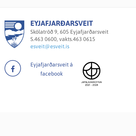
EYJAFJARÐARSVEIT
Skólatröð 9, 605 Eyjafjarðarsveit
S.
463 0600, vakts.463 0615
esveit@esveit.is
Eyjafjarðarsveit á
facebook