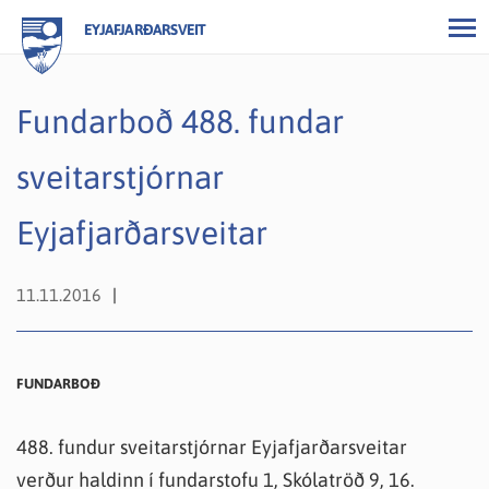
EYJAFJARÐARSVEIT
Fundarboð 488. fundar
sveitarstjórnar
Eyjafjarðarsveitar
11.11.2016
FUNDARBOÐ
488. fundur sveitarstjórnar Eyjafjarðarsveitar
verður haldinn í fundarstofu 1, Skólatröð 9, 16.