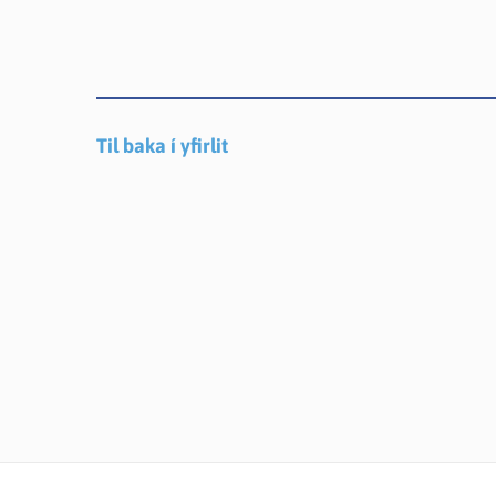
Til baka í yfirlit