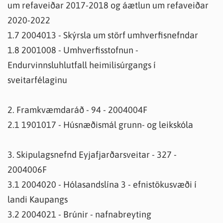
um refaveiðar 2017-2018 og áætlun um refaveiðar
2020-2022
1.7 2004013 - Skýrsla um störf umhverfisnefndar
1.8 2001008 - Umhverfisstofnun -
Endurvinnsluhlutfall heimilisúrgangs í
sveitarfélaginu
2. Framkvæmdaráð - 94 - 2004004F
2.1 1901017 - Húsnæðismál grunn- og leikskóla
3. Skipulagsnefnd Eyjafjarðarsveitar - 327 -
2004006F
3.1 2004020 - Hólasandslína 3 - efnistökusvæði í
landi Kaupangs
3.2 2004021 - Brúnir - nafnabreyting