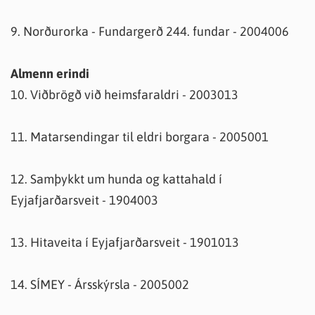
9. Norðurorka - Fundargerð 244. fundar - 2004006
Almenn erindi
10. Viðbrögð við heimsfaraldri - 2003013
11. Matarsendingar til eldri borgara - 2005001
12. Samþykkt um hunda og kattahald í
Eyjafjarðarsveit - 1904003
13. Hitaveita í Eyjafjarðarsveit - 1901013
14. SÍMEY - Ársskýrsla - 2005002