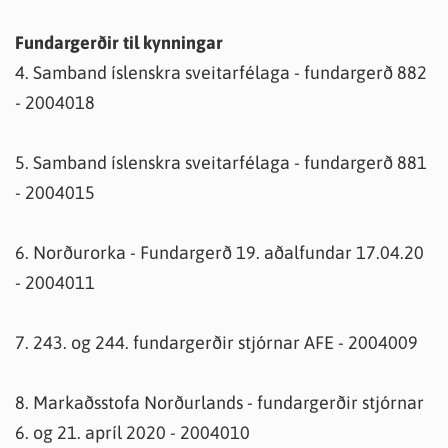
Fundargerðir til kynningar
4. Samband íslenskra sveitarfélaga - fundargerð 882
- 2004018
5. Samband íslenskra sveitarfélaga - fundargerð 881
- 2004015
6. Norðurorka - Fundargerð 19. aðalfundar 17.04.20
- 2004011
7. 243. og 244. fundargerðir stjórnar AFE - 2004009
8. Markaðsstofa Norðurlands - fundargerðir stjórnar
6. og 21. apríl 2020 - 2004010