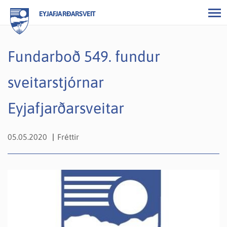
EYJAFJARÐARSVEIT
Fundarboð 549. fundur
sveitarstjórnar
Eyjafjarðarsveitar
05.05.2020
Fréttir