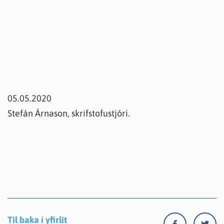
05.05.2020
Stefán Árnason, skrifstofustjóri.
Til baka í yfirlit