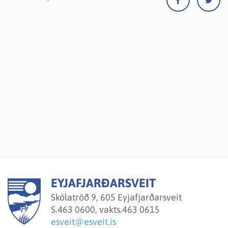
EYJAFJARÐARSVEIT
Skólatröð 9, 605 Eyjafjarðarsveit
S.
463 0600, vakts.463 0615
esveit@esveit.is