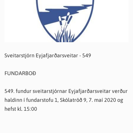
Sveitarstjórn Eyjafjarðarsveitar - 549
FUNDARBOÐ
549. fundur sveitarstjórnar Eyjafjarðarsveitar verður
haldinn í fundarstofu 1, Skólatröð 9, 7. maí 2020 og
hefst kl. 15:00