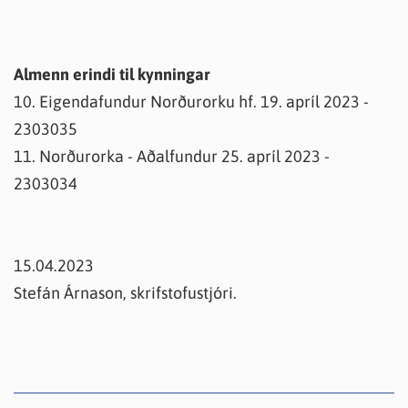
Almenn erindi til kynningar
10. Eigendafundur Norðurorku hf. 19. apríl 2023 -
2303035
11. Norðurorka - Aðalfundur 25. apríl 2023 -
2303034
15.04.2023
Stefán Árnason, skrifstofustjóri.