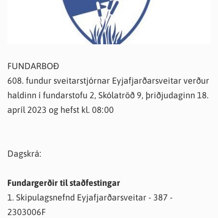
FUNDARBOÐ
608. fundur sveitarstjórnar Eyjafjarðarsveitar verður
haldinn í fundarstofu 2, Skólatröð 9, þriðjudaginn 18.
apríl 2023 og hefst kl. 08:00
Dagskrá:
Fundargerðir til staðfestingar
1. Skipulagsnefnd Eyjafjarðarsveitar - 387 -
2303006F