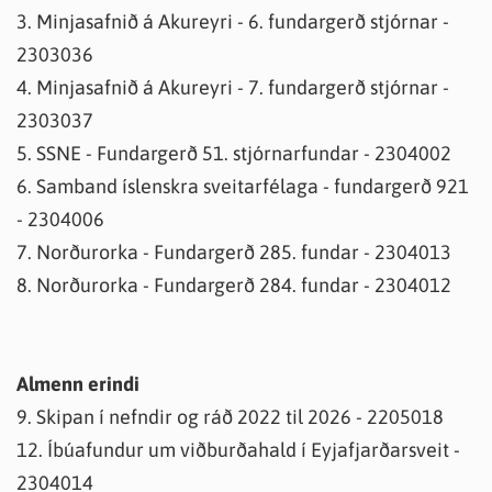
3. Minjasafnið á Akureyri - 6. fundargerð stjórnar -
2303036
4. Minjasafnið á Akureyri - 7. fundargerð stjórnar -
2303037
5. SSNE - Fundargerð 51. stjórnarfundar - 2304002
6. Samband íslenskra sveitarfélaga - fundargerð 921
- 2304006
7. Norðurorka - Fundargerð 285. fundar - 2304013
8. Norðurorka - Fundargerð 284. fundar - 2304012
Almenn erindi
9. Skipan í nefndir og ráð 2022 til 2026 - 2205018
12. Íbúafundur um viðburðahald í Eyjafjarðarsveit -
2304014