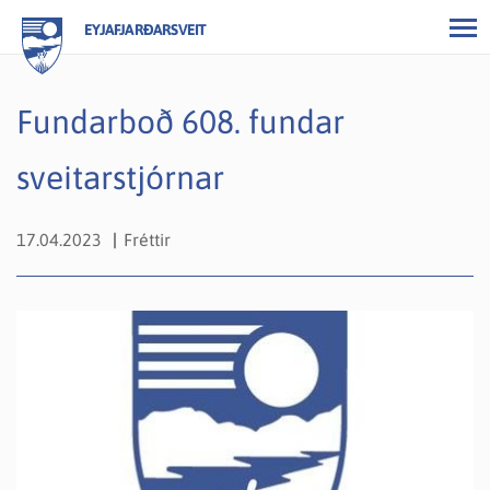
EYJAFJARÐARSVEIT
Fundarboð 608. fundar
sveitarstjórnar
17.04.2023
Fréttir