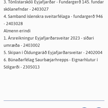
3. Tónlistarskóli Eyjafjarðar - Fundargerð 145. fundar
skólanefndar - 2403027
4. Samband íslenskra sveitarfélaga - fundargerð 946
- 2403028
Almenn erindi
1. Ársreikningur Eyjafjarðarsveitar 2023 - síðari
umræða - 2403002
5. Skipan í Öldungaráð Eyjafjarðarsveitar - 2402004
6. Búnaðarfélag Saurbæjarhrepps - Eignarhlutur í
Sólgarði - 2305013