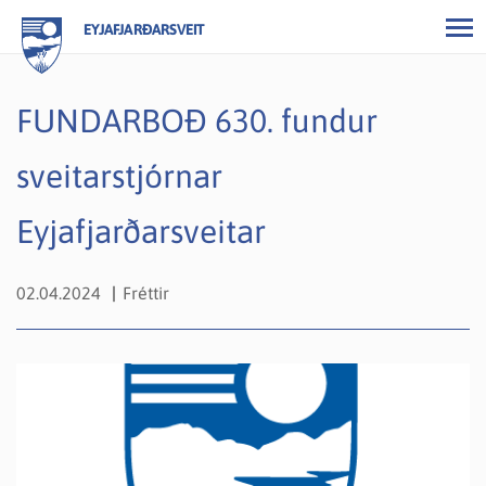
EYJAFJARÐARSVEIT
FUNDARBOÐ 630. fundur
sveitarstjórnar
Eyjafjarðarsveitar
02.04.2024
Fréttir