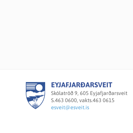
EYJAFJARÐARSVEIT
Skólatröð 9, 605 Eyjafjarðarsveit
S.
463 0600, vakts.463 0615
esveit@esveit.is