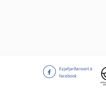
Eyjafjarðarsveit á
facebook