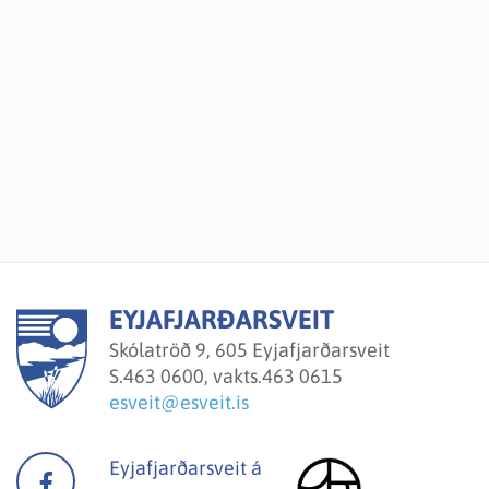
EYJAFJARÐARSVEIT
Skólatröð 9, 605 Eyjafjarðarsveit
S.
463 0600, vakts.463 0615
esveit@esveit.is
Eyjafjarðarsveit á