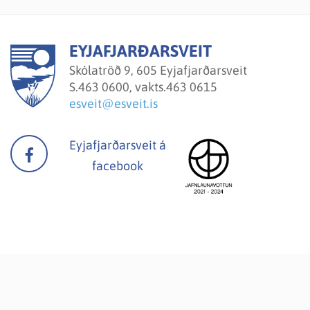
EYJAFJARÐARSVEIT
Skólatröð 9, 605 Eyjafjarðarsveit
S.
463 0600, vakts.463 0615
esveit@esveit.is
Eyjafjarðarsveit á
facebook